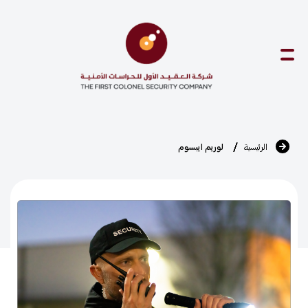
Ski
t
conten
الرئيسية
لوريم ايبسوم