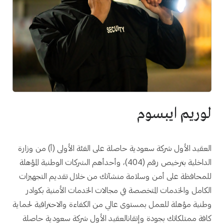
لوريم ايبسوم
العقيد الأول شركة سعودية حاصلة على الفئة الأولى (أ) من وزارة
الداخلية بترخيص رقم (404)، وأحدأهم الشركات الوطنية المؤهلة
للمحافظة على أمن وسلامة منشآتك من خلال تقديم التجهيزات
الكامل والخدمات المتخصصة في مجالات الخدمات الأمنية بكوادر
وطنية مؤهلة للعمل بمستوى عالي من الكفاءة والاحترافية لحماية
كافة ممتلكاتك بجودة وإتقانالعقيد الأول شركة سعودية حاصلة