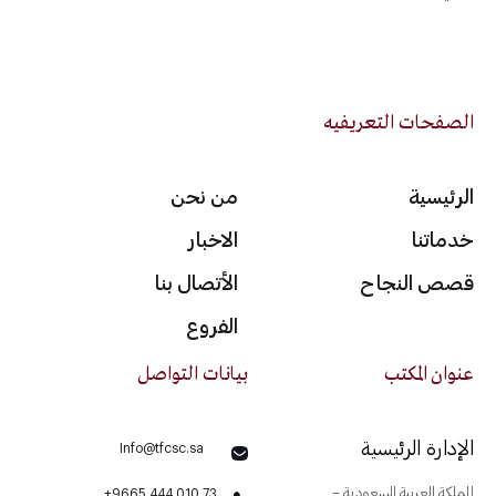
الصفحات التعريفيه
الرئيسية
من نحن
خدماتنا
الاخبار
قصص النجاح
الأتصال بنا
الفروع
عنوان المكتب
بيانات التواصل
الإدارة الرئيسية
Info@tfcsc.sa
المملكة العربية السعودية –
+9665 444 010 73