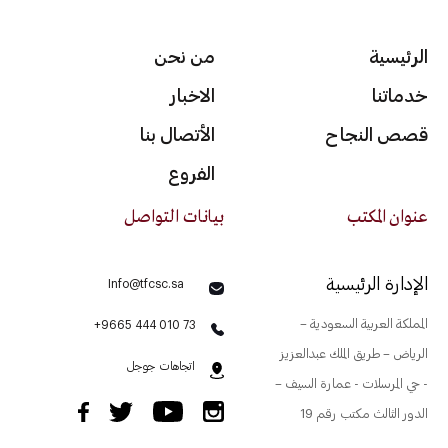
الرئيسية
من نحن
خدماتنا
الاخبار
قصص النجاح
الأتصال بنا
الفروع
عنوان المكتب
بيانات التواصل
الإدارة الرئيسية
Info@tfcsc.sa
المملكة العربية السعودية –
+9665 444 010 73
الرياض – طريق الملك عبدالعزيز
اتجاهات جوجل
- حي المرسلات - عمارة السيف –
الدور الثالث مكتب رقم 19